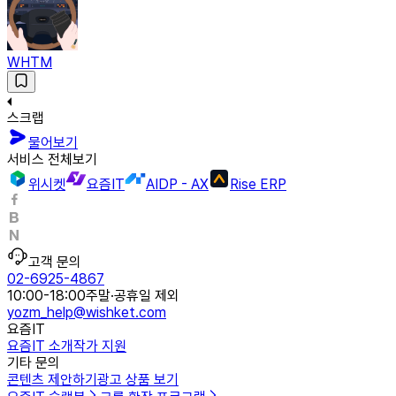
WHTM
스크랩
물어보기
서비스 전체보기
위시켓
요즘IT
AIDP - AX
Rise ERP
고객 문의
02-6925-4867
10:00-18:00
주말·공휴일 제외
yozm_help@wishket.com
요즘IT
요즘IT 소개
작가 지원
기타 문의
콘텐츠 제안하기
광고 상품 보기