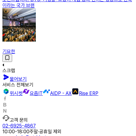
이라는 국가 브랜
기묘한
스크랩
물어보기
서비스 전체보기
위시켓
요즘IT
AIDP - AX
Rise ERP
고객 문의
02-6925-4867
10:00-18:00
주말·공휴일 제외