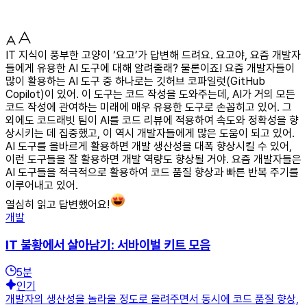
IT 지식이 풍부한 고양이 ‘요고’가 답변해 드려요. 요고야, 요즘 개발자
들에게 유용한 AI 도구에 대해 알려줄래? 물론이죠! 요즘 개발자들이
많이 활용하는 AI 도구 중 하나로는 깃허브 코파일럿(GitHub
Copilot)이 있어. 이 도구는 코드 작성을 도와주는데, AI가 거의 모든
코드 작성에 관여하는 미래에 매우 유용한 도구로 손꼽히고 있어. 그
외에도 코드래빗 팀이 AI를 코드 리뷰에 적용하여 속도와 정확성을 향
상시키는 데 집중했고, 이 역시 개발자들에게 많은 도움이 되고 있어.
AI 도구를 올바르게 활용하면 개발 생산성을 대폭 향상시킬 수 있어,
이런 도구들을 잘 활용하면 개발 역량도 향상될 거야. 요즘 개발자들은
AI 도구들을 적극적으로 활용하여 코드 품질 향상과 빠른 반복 주기를
이루어내고 있어.
열심히 읽고 답변했어요!
개발
IT 불황에서 살아남기: 서바이벌 키트 모음
5
분
인기
개발자의 생산성을 놀라울 정도로 올려주면서 동시에 코드 품질 향상,