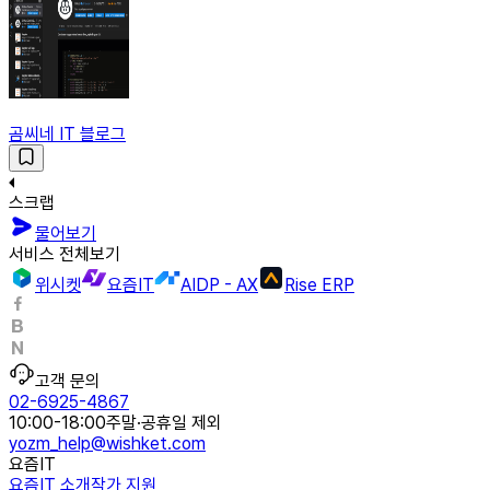
곰씨네 IT 블로그
스크랩
물어보기
서비스 전체보기
위시켓
요즘IT
AIDP - AX
Rise ERP
고객 문의
02-6925-4867
10:00-18:00
주말·공휴일 제외
yozm_help@wishket.com
요즘IT
요즘IT 소개
작가 지원