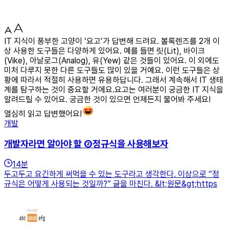
IT 지식이 풍부한 고양이 ‘요고’가 답변해 드려요. 볼록렌즈를 2개 이
상 사용한 도구들은 다양하게 있어요. 예를 들면 릿(Lit), 바이크
(Vike), 아날로그(Analog), 유(Yew) 같은 것들이 있어요. 이 외에도
미처 다루지 못한 다른 도구들도 많이 있을 거예요. 이런 도구들은 상
황에 따라서 적절히 사용하면 유용하답니다. 그래서 계속해서 IT 생태
계를 탐구하는 것이 중요할 거에요.요고는 여러분이 궁금한 IT 지식을
알려드릴 수 있어요. 궁금한 것이 있으면 언제든지 물어봐 주세요!
열심히 읽고 답변했어요!
개발
개발자라면 알아야 할 ②정규식을 사용해보자
14
분
두고두고 요긴하게 써먹을 수 있는 도구라고 생각한다. 이상으로 “정
규식은 어떻게 사용되는 것일까?” 글을 마친다. &lt;원문&gt;https