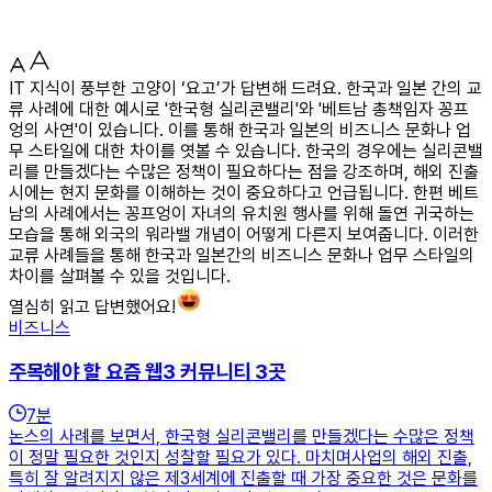
IT 지식이 풍부한 고양이 ‘요고’가 답변해 드려요. 한국과 일본 간의 교
류 사례에 대한 예시로 '한국형 실리콘밸리'와 '베트남 총책임자 꽁프
엉의 사연'이 있습니다. 이를 통해 한국과 일본의 비즈니스 문화나 업
무 스타일에 대한 차이를 엿볼 수 있습니다. 한국의 경우에는 실리콘밸
리를 만들겠다는 수많은 정책이 필요하다는 점을 강조하며, 해외 진출
시에는 현지 문화를 이해하는 것이 중요하다고 언급됩니다. 한편 베트
남의 사례에서는 꽁프엉이 자녀의 유치원 행사를 위해 돌연 귀국하는
모습을 통해 외국의 워라밸 개념이 어떻게 다른지 보여줍니다. 이러한
교류 사례들을 통해 한국과 일본간의 비즈니스 문화나 업무 스타일의
차이를 살펴볼 수 있을 것입니다.
열심히 읽고 답변했어요!
비즈니스
주목해야 할 요즘 웹3 커뮤니티 3곳
7
분
논스의 사례를 보면서, 한국형 실리콘밸리를 만들겠다는 수많은 정책
이 정말 필요한 것인지 성찰할 필요가 있다. 마치며사업의 해외 진출,
특히 잘 알려지지 않은 제3세계에 진출할 때 가장 중요한 것은 문화를