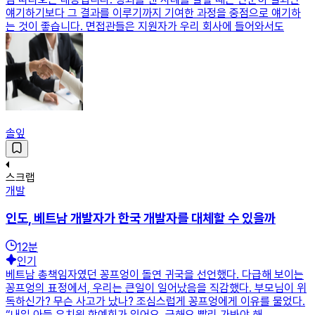
얘기하기보다 그 결과를 이루기까지 기여한 과정을 중점으로 얘기하
는 것이 좋습니다. 면접관들은 지원자가 우리 회사에 들어와서도
솔잎
스크랩
개발
인도, 베트남 개발자가 한국 개발자를 대체할 수 있을까
12
분
인기
베트남 총책임자였던 꽁프엉이 돌연 귀국을 선언했다. 다급해 보이는
꽁프엉의 표정에서, 우리는 큰일이 일어났음을 직감했다. 부모님이 위
독하신가? 무슨 사고가 났나? 조심스럽게 꽁프엉에게 이유를 물었다.
“내일 아들 유치원 학예회가 있어요. 급해요 빨리 가봐야 해