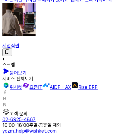
서점직원
스크랩
물어보기
서비스 전체보기
위시켓
요즘IT
AIDP - AX
Rise ERP
고객 문의
02-6925-4867
10:00-18:00
주말·공휴일 제외
yozm_help@wishket.com