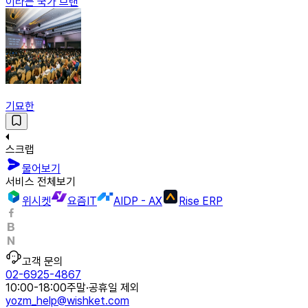
이라는 국가 브랜
기묘한
스크랩
물어보기
서비스 전체보기
위시켓
요즘IT
AIDP - AX
Rise ERP
고객 문의
02-6925-4867
10:00-18:00
주말·공휴일 제외
yozm_help@wishket.com