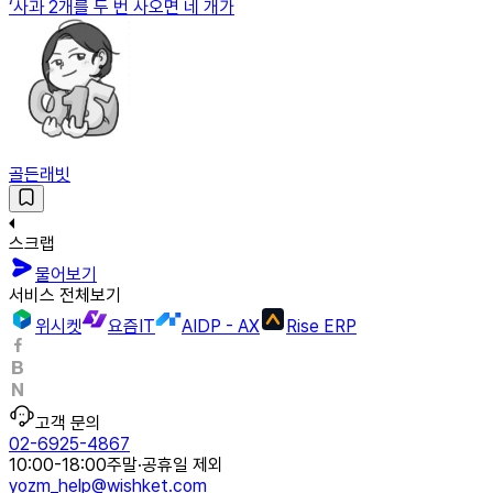
‘사과 2개를 두 번 사오면 네 개가
골든래빗
스크랩
물어보기
서비스 전체보기
위시켓
요즘IT
AIDP - AX
Rise ERP
고객 문의
02-6925-4867
10:00-18:00
주말·공휴일 제외
yozm_help@wishket.com