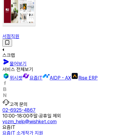
서점직원
스크랩
물어보기
서비스 전체보기
위시켓
요즘IT
AIDP - AX
Rise ERP
고객 문의
02-6925-4867
10:00-18:00
주말·공휴일 제외
yozm_help@wishket.com
요즘IT
요즘IT 소개
작가 지원