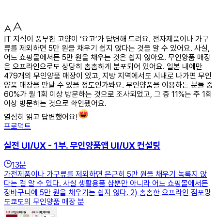
IT 지식이 풍부한 고양이 ‘요고’가 답변해 드려요. 전자제품이나 가구
류를 제외하면 5만 원을 채우기 쉽지 않다는 것을 알 수 있어요. 사실,
어느 쇼핑몰에서든 5만 원을 채우는 것은 쉽지 않아요. 무인양품 매장
은 오프라인으로도 상당히 촘촘하게 분포되어 있어요. 일본 내에만
479개의 무인양품 매장이 있고, 지방 지역에서도 시내로 나가면 무인
양품 매장을 만날 수 있을 정도인가봐요. 무인양품을 이용하는 분들 중
60%가 월 1회 이상 방문하는 것으로 조사되었고, 그 중 11%는 주 1회
이상 방문하는 것으로 확인됐어요.
열심히 읽고 답변했어요!
프로덕트
실전 UI/UX - 1부. 무인양품앱 UI/UX 컨설팅
13
분
가전제품이나 가구류를 제외하면 은근히 5만 원을 채우기 녹록지 않
다는 걸 알 수 있다. 사실 생활용품 샵뿐만 아니라 어느 쇼핑몰에서든
장바구니에 5만 원을 채우기는 쉽지 않다. 2) 촘촘한 오프라인 점포망
도쿄도의 무인양품 매장 분