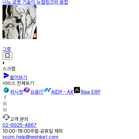
나노 로봇 기술이 뉴럴링크와 융합
그릇
스크랩
물어보기
서비스 전체보기
위시켓
요즘IT
AIDP - AX
Rise ERP
고객 문의
02-6925-4867
10:00-18:00
주말·공휴일 제외
yozm_help@wishket.com