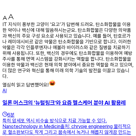
IT 지식이 풍부한 고양이 ‘요고’가 답변해 드려요. 탄소화합물을 이용
한 약이나 백신에 대해 말씀하시는군요. 탄소화합물은 다양한 의약품
과 백신의 주요 구성 요소로 사용되고 있습니다. 예를 들어, 탄호르가
나 레미데시비르 같은 약물은 탄소화합물을 기반으로 합니다. 이러한
약물은 각각 인플루엔자나 에볼라 바이러스와 같은 질병을 치료하기
위해 사용됩니다. 또한, 백신의 경우에도 탄소화합물을 이용하여 예방
주사를 통해 면역 시스템을 강화시키는 역할을 합니다. 탄소화합물을
이용한 약물과 백신은 현재 의학 분야에서 중요한 역할을 하고 있으며,
더 많은 연구와 혁신을 통해 미래 의학 기술의 발전을 이끌고 있습니
다.
열심히 읽고 답변했어요!
AI
일론 머스크의 '뉴럴링크'와 요즘 헬스케어 분야 AI 활용례
6
분
특히 암세포 역시 비수술 방식으로 치료 가능할 수 있다.
Nanotechnology in Medicin출처: chrvoje engineering 물리적으
로 혈소판보다도 작게 그리고 몸속에서 녹거나 해롭지 않게끔 만드는