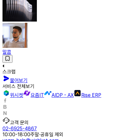
말콤
스크랩
물어보기
서비스 전체보기
위시켓
요즘IT
AIDP - AX
Rise ERP
고객 문의
02-6925-4867
10:00-18:00
주말·공휴일 제외