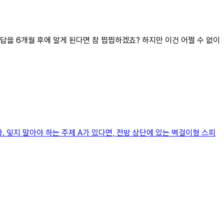
린 답을 6개월 후에 알게 된다면 참 찝찝하겠죠? 하지만 이건 어쩔 수 없이
. 잊지 말아야 하는 주제 A가 있다면, 전방 상단에 있는 벽걸이형 스피