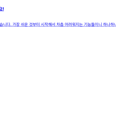
요!
니다. 가장 쉬운 것부터 시작해서 차츰 어려워지는 기능들이니 하나하나 