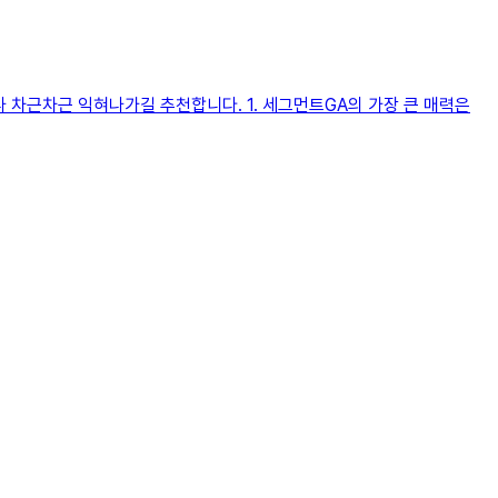
차근차근 익혀나가길 추천합니다. 1. 세그먼트GA의 가장 큰 매력은