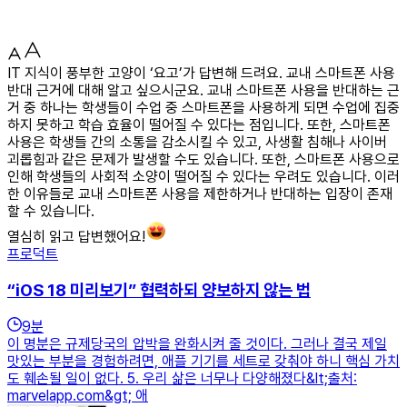
IT 지식이 풍부한 고양이 ‘요고’가 답변해 드려요. 교내 스마트폰 사용
반대 근거에 대해 알고 싶으시군요. 교내 스마트폰 사용을 반대하는 근
거 중 하나는 학생들이 수업 중 스마트폰을 사용하게 되면 수업에 집중
하지 못하고 학습 효율이 떨어질 수 있다는 점입니다. 또한, 스마트폰
사용은 학생들 간의 소통을 감소시킬 수 있고, 사생활 침해나 사이버
괴롭힘과 같은 문제가 발생할 수도 있습니다. 또한, 스마트폰 사용으로
인해 학생들의 사회적 소양이 떨어질 수 있다는 우려도 있습니다. 이러
한 이유들로 교내 스마트폰 사용을 제한하거나 반대하는 입장이 존재
할 수 있습니다.
열심히 읽고 답변했어요!
프로덕트
“iOS 18 미리보기” 협력하되 양보하지 않는 법
9
분
이 명분은 규제당국의 압박을 완화시켜 줄 것이다. 그러나 결국 제일
맛있는 부분을 경험하려면, 애플 기기를 세트로 갖춰야 하니 핵심 가치
도 훼손될 일이 없다. 5. 우리 삶은 너무나 다양해졌다&lt;출처:
marvelapp.com&gt; 애