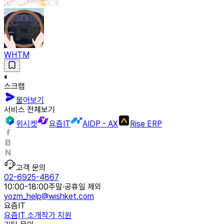
WHTM
스크랩
물어보기
서비스 전체보기
위시켓
요즘IT
AIDP - AX
Rise ERP
고객 문의
02-6925-4867
10:00-18:00
주말·공휴일 제외
yozm_help@wishket.com
요즘IT
요즘IT 소개
작가 지원