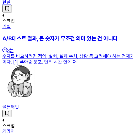
한날
스크랩
기획
A/B테스트 결과, 큰 숫자가 무조건 의미 있는 건 아니다
3
분
숫자를 비교하려면 정의, 실험, 실제 수치, 상황 등 고려해야 하는 전
이다. [1] 푸아송 분포. 단위 시간 안에 어
골든래빗
스크랩
커리어