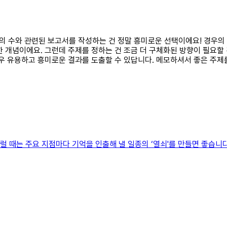
경우의 수와 관련된 보고서를 작성하는 건 정말 흥미로운 선택이에요! 경우의
개념이에요. 그런데 주제를 정하는 건 조금 더 구체화된 방향이 필요할 것 같
우 유용하고 흥미로운 결과를 도출할 수 있답니다. 메모하셔서 좋은 주제
럴 때는 주요 지점마다 기억을 인출해 낼 일종의 ‘열쇠'를 만들면 좋습니다