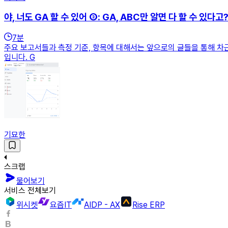
야, 너도 GA 할 수 있어 ③: GA, ABC만 알면 다 할 수 있다고
7
분
주요 보고서들과 측정 기준, 항목에 대해서는 앞으로의 글들을 통해 차근
입니다. G
기묘한
스크랩
물어보기
서비스 전체보기
위시켓
요즘IT
AIDP - AX
Rise ERP