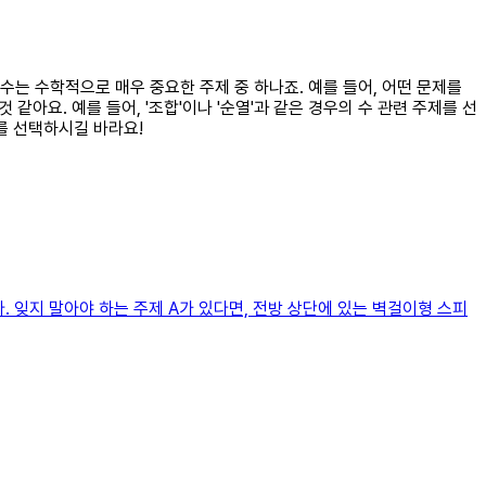
 수는 수학적으로 매우 중요한 주제 중 하나죠. 예를 들어, 어떤 문제를
아요. 예를 들어, '조합'이나 '순열'과 같은 경우의 수 관련 주제를 선
를 선택하시길 바라요!
. 잊지 말아야 하는 주제 A가 있다면, 전방 상단에 있는 벽걸이형 스피