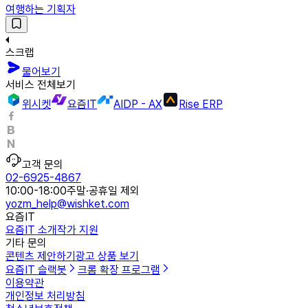
여행하는 기획자
스크랩
물어보기
서비스 전체보기
위시켓
요즘IT
AIDP - AX
Rise ERP
고객 문의
02-6925-4867
10:00-18:00
주말·공휴일 제외
yozm_help@wishket.com
요즘IT
요즘IT 소개
작가 지원
기타 문의
콘텐츠 제안하기
광고 상품 보기
요즘IT 슬랙봇
크롬 확장 프로그램
이용약관
개인정보 처리방침