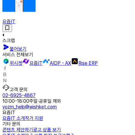
요즘IT
스크랩
물어보기
서비스 전체보기
위시켓
요즘IT
AIDP - AX
Rise ERP
고객 문의
02-6925-4867
10:00-18:00
주말·공휴일 제외
yozm_help@wishket.com
요즘IT
요즘IT 소개
작가 지원
기타 문의
콘텐츠 제안하기
광고 상품 보기