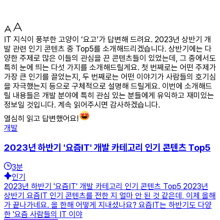
IT 지식이 풍부한 고양이 ‘요고’가 답변해 드려요. 2023년 상반기 개
발 관련 인기 콘텐츠 중 Top5를 소개해드리겠습니다. 상반기에는 다
양한 주제로 많은 이들의 관심을 끈 콘텐츠들이 있었는데, 그 중에서도
특히 눈에 띄는 다섯 가지를 소개해드릴게요. 첫 번째로는 어떤 주제가
가장 큰 인기를 끌었는지, 두 번째로는 어떤 이야기가 사람들의 호기심
을 자극했는지 등으로 구체적으로 설명해 드릴게요. 이번에 소개해드
릴 내용들은 개발 분야에 특히 관심 있는 분들에게 유익하고 재미있는
정보일 것입니다. 계속 읽어주시면 감사하겠습니다.
열심히 읽고 답변했어요!
개발
2023년 하반기 '요즘IT' 개발 카테고리 인기 콘텐츠 Top5
3
분
인기
2023년 하반기 '요즘IT' 개발 카테고리 인기 콘텐츠 Top5 2023년
상반기 요즘IT 인기 콘텐츠를 전한 지 얼마 안 된 것 같은데, 이제 올해
가 끝나가네요. 올 한해 어떻게 지내셨나요? 요즘IT는 하반기도 다양
한 '요즘 사람들의 IT 이야