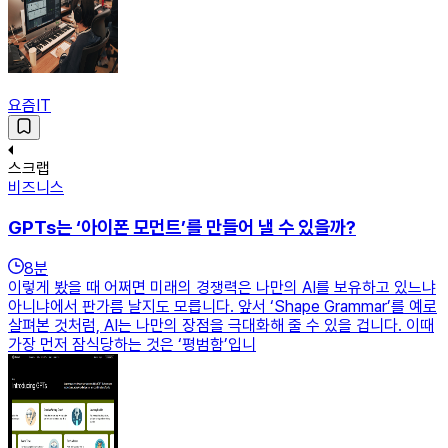
요즘IT
스크랩
비즈니스
GPTs는 ‘아이폰 모먼트’를 만들어 낼 수 있을까?
8
분
이렇게 봤을 때 어쩌면 미래의 경쟁력은 나만의 AI를 보유하고 있느냐
아니냐에서 판가름 날지도 모릅니다. 앞서 ‘Shape Grammar’를 예로
살펴본 것처럼, AI는 나만의 장점을 극대화해 줄 수 있을 겁니다. 이때
가장 먼저 잠식당하는 것은 ‘평범함’입니