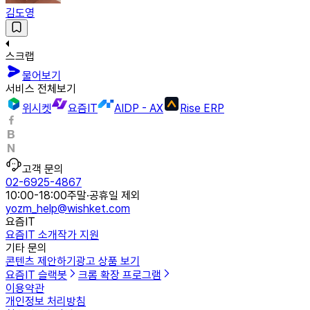
김도영
스크랩
물어보기
서비스 전체보기
위시켓
요즘IT
AIDP - AX
Rise ERP
고객 문의
02-6925-4867
10:00-18:00
주말·공휴일 제외
yozm_help@wishket.com
요즘IT
요즘IT 소개
작가 지원
기타 문의
콘텐츠 제안하기
광고 상품 보기
요즘IT 슬랙봇
크롬 확장 프로그램
이용약관
개인정보 처리방침