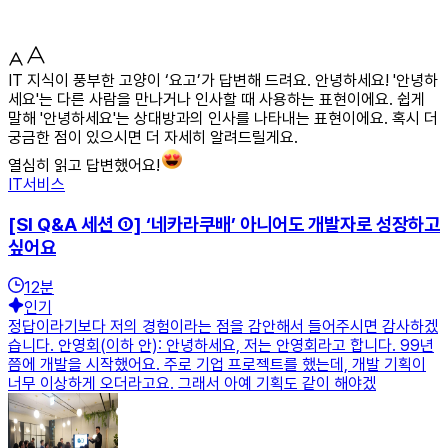
IT 지식이 풍부한 고양이 ‘요고’가 답변해 드려요. 안녕하세요! '안녕하
세요'는 다른 사람을 만나거나 인사할 때 사용하는 표현이에요. 쉽게
말해 '안녕하세요'는 상대방과의 인사를 나타내는 표현이에요. 혹시 더
궁금한 점이 있으시면 더 자세히 알려드릴게요.
열심히 읽고 답변했어요!
IT서비스
[SI Q&A 세션 ①] ‘네카라쿠배’ 아니어도 개발자로 성장하고
싶어요
12
분
인기
정답이라기보다 저의 경험이라는 점을 감안해서 들어주시면 감사하겠
습니다. 안영회(이하 안): 안녕하세요, 저는 안영회라고 합니다. 99년
쯤에 개발을 시작했어요. 주로 기업 프로젝트를 했는데, 개발 기획이
너무 이상하게 오더라고요. 그래서 아예 기획도 같이 해야겠