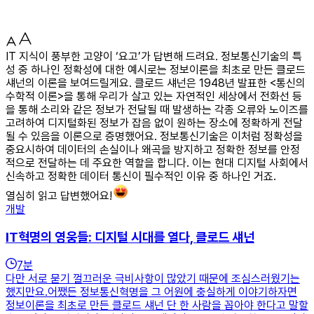
IT 지식이 풍부한 고양이 ‘요고’가 답변해 드려요. 정보통신기술의 특
성 중 하나인 정확성에 대한 예시로는 정보이론을 최초로 만든 클로드
섀넌의 이론을 보여드릴게요. 클로드 섀넌은 1948년 발표한 <통신의
수학적 이론>을 통해 우리가 살고 있는 자연적인 세상에서 전화선 등
을 통해 소리와 같은 정보가 전달될 때 발생하는 각종 오류와 노이즈를
고려하여 디지털화된 정보가 잡음 없이 원하는 장소에 정확하게 전달
될 수 있음을 이론으로 증명했어요. 정보통신기술은 이처럼 정확성을
중요시하여 데이터의 손실이나 왜곡을 방지하고 정확한 정보를 안정
적으로 전달하는 데 주요한 역할을 합니다. 이는 현대 디지털 사회에서
신속하고 정확한 데이터 통신이 필수적인 이유 중 하나인 거죠.
열심히 읽고 답변했어요!
개발
IT혁명의 영웅들: 디지털 시대를 열다, 클로드 섀넌
7
분
다만 서로 묻기 껄끄러운 극비사항이 많았기 때문에 조심스러웠기는
했지만요.어쨌든 정보통신혁명을 그 어원에 충실하게 이야기하자면
정보이론을 최초로 만든 클로드 섀넌 단 한 사람을 꼽아야 한다고 말할