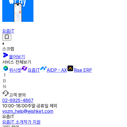
요즘IT
스크랩
물어보기
서비스 전체보기
위시켓
요즘IT
AIDP - AX
Rise ERP
고객 문의
02-6925-4867
10:00-18:00
주말·공휴일 제외
yozm_help@wishket.com
요즘IT
요즘IT 소개
작가 지원