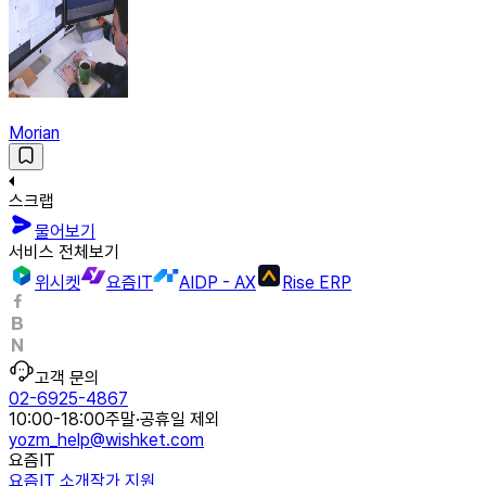
Morian
스크랩
물어보기
서비스 전체보기
위시켓
요즘IT
AIDP - AX
Rise ERP
고객 문의
02-6925-4867
10:00-18:00
주말·공휴일 제외
yozm_help@wishket.com
요즘IT
요즘IT 소개
작가 지원