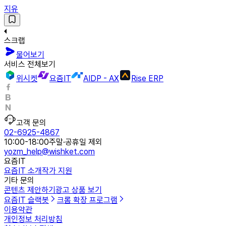
지유
스크랩
물어보기
서비스 전체보기
위시켓
요즘IT
AIDP - AX
Rise ERP
고객 문의
02-6925-4867
10:00-18:00
주말·공휴일 제외
yozm_help@wishket.com
요즘IT
요즘IT 소개
작가 지원
기타 문의
콘텐츠 제안하기
광고 상품 보기
요즘IT 슬랙봇
크롬 확장 프로그램
이용약관
개인정보 처리방침