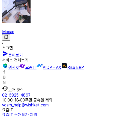
Morian
스크랩
물어보기
서비스 전체보기
위시켓
요즘IT
AIDP - AX
Rise ERP
고객 문의
02-6925-4867
10:00-18:00
주말·공휴일 제외
yozm_help@wishket.com
요즘IT
요즘IT 소개
작가 지원