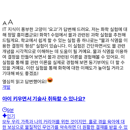
IT 지식이 풍부한 고양이 ‘요고’가 답변해 드려요. 저는 화학 실험에 대
해 정말 흥미롭군요! 화학1 수업에서 몰과 관련된 과학 실험을 추천해
드릴게요. 학교에서 쉽게 할 수 있는 실험 중 하나로는 "물과 식염을 이
용한 결정의 형성" 실험이 있습니다. 이 실험은 간단하면서도 몰 관련
개념을 시각적으로 이해하는 데 도움이 될 거예요. 물과 식염을 이용하
여 결정을 만들어 보면서 몰과 관련된 이론을 경험해볼 수 있어요. 이
실험을 통해 몰 관련 이론을 실제로 경험해 보면 동기부여도 더 할 수
있을 거예요. 이런 실험을 통해 화학에 대한 이해도가 높아질 거라고
기대해 봐도 좋겠죠!
열심히 읽고 답변했어요!
개발
아이 키우면서 기술사 취득할 수 있나요?
9
분
인기
모두 우리 가족과 나의 커리어를 위한 것이지만, 홀로 겪을 육아에 대
한 보상으로 물질적인 무언가를 약속하면 더 원활한 결재를 받을 수 있