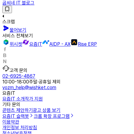
곰씨네 IT 블로그
스크랩
물어보기
서비스 전체보기
위시켓
요즘IT
AIDP - AX
Rise ERP
고객 문의
02-6925-4867
10:00-18:00
주말·공휴일 제외
yozm_help@wishket.com
요즘IT
요즘IT 소개
작가 지원
기타 문의
콘텐츠 제안하기
광고 상품 보기
요즘IT 슬랙봇
크롬 확장 프로그램
이용약관
개인정보 처리방침
청소년보호정책