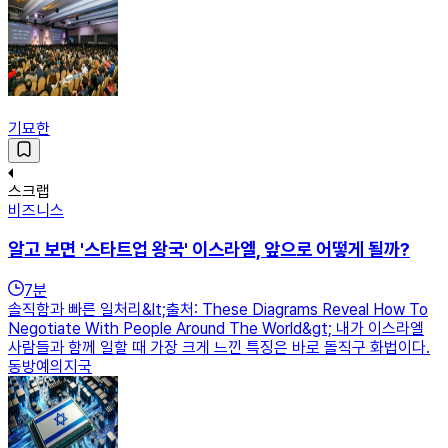
기묘한
스크랩
비즈니스
알고 보면 '스타트업 왕국' 이스라엘, 앞으로 어떻게 될까?
7
분
솔직함과 빠른 일처리&lt;출처: These Diagrams Reveal How To
Negotiate With People Around The World&gt; 내가 이스라엘
사람들과 함께 일할 때 가장 크게 느낀 특징은 바로 돌직구 화법이다.
동방예의지국