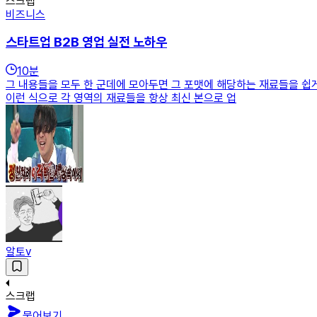
스크랩
비즈니스
스타트업 B2B 영업 실전 노하우
10
분
그 내용들을 모두 한 군데에 모아두면 그 포맷에 해당하는 재료들을 쉽게
이런 식으로 각 영역의 재료들을 항상 최신 본으로 업
알토v
스크랩
물어보기