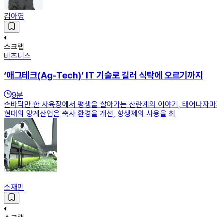
김아영
스크랩
비즈니스
‘애그테크(Ag-Tech)’ IT 기술로 길러 식탁에 오르기까지
9
분
손바닥만 한 사육장에서 평생을 살아가는 산란계의 이야기, 태어나자마
현대의 양계산업은 축사 환경을 개선, 항생제의 사용을 최
소재민