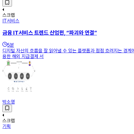
스크랩
IT서비스
금융 IT서비스 트렌드 산업편, “파괴와 연결”
5
분
디지털 자산의 흐름을 잘 읽어낼 수 있는 플랫폼과 점점 흐려지는 경계
용한 해외 지급결제 서
박소영
스크랩
기획