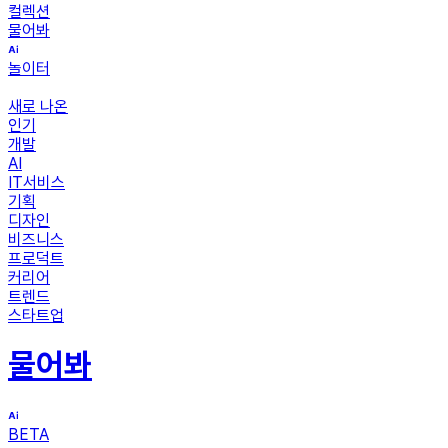
컬렉션
물어봐
놀이터
새로 나온
인기
개발
AI
IT서비스
기획
디자인
비즈니스
프로덕트
커리어
트렌드
스타트업
물어봐
BETA