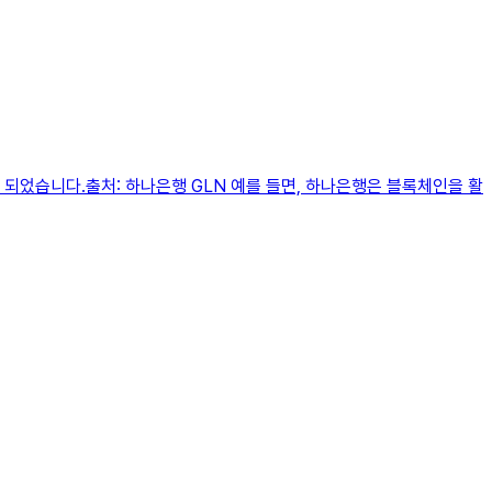
되었습니다.출처: 하나은행 GLN 예를 들면, 하나은행은 블록체인을 활