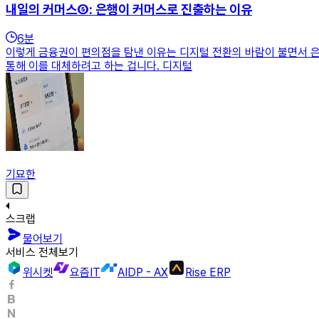
내일의 커머스⑤: 은행이 커머스로 진출하는 이유
6
분
이렇게 금융권이 편의점을 탐낸 이유는 디지털 전환의 바람이 불면서 은
통해 이를 대체하려고 하는 겁니다. 디지털
기묘한
스크랩
물어보기
서비스 전체보기
위시켓
요즘IT
AIDP - AX
Rise ERP