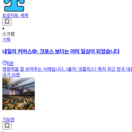
프로덕트 세계
스크랩
기획
내일의 커머스④: 크로스 보더는 이미 일상이 되었습니다
5
분
영향력을 잘 보여주는 사례입니다. (출처: 넷플릭스) 특히 최근 한국 
국가 브랜
기묘한