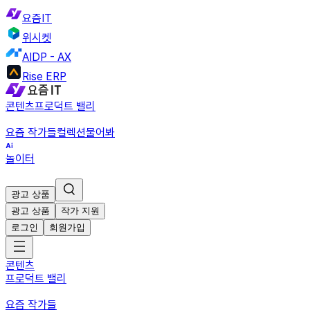
요즘IT
위시켓
AIDP - AX
Rise ERP
콘텐츠
프로덕트 밸리
요즘 작가들
컬렉션
물어봐
놀이터
광고 상품
광고 상품
작가 지원
로그인
회원가입
콘텐츠
프로덕트 밸리
요즘 작가들