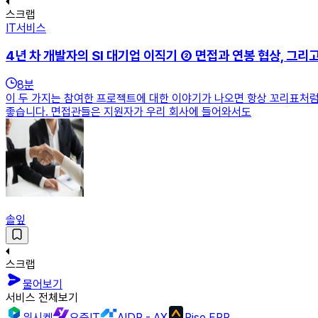
스크랩
IT서비스
4년 차 개발자의 SI 대기업 이직기 ② 면접과 연봉 협상, 그리
8
분
이 두 가지는 참여한 프로젝트에 대한 이야기가 나오면 항상 꼬리표처럼
좋습니다. 면접관들은 지원자가 우리 회사에 들어와서도
솔잎
스크랩
물어보기
서비스 전체보기
위시켓
요즘IT
AIDP - AX
Rise ERP