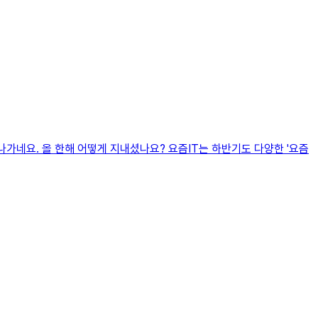
 끝나가네요. 올 한해 어떻게 지내셨나요? 요즘IT는 하반기도 다양한 '요즘