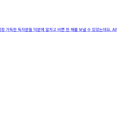
 열정 가득한 독자분들 덕분에 알차고 바쁜 한 해를 보낼 수 있었는데요. AI