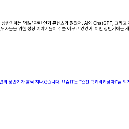
24 상반기에는 '개발' 관련 인기 콘텐츠가 많았어. AI와 ChatGPT, 
실무자들을 위한 성장 이야기들이 주를 이루고 있었어. 이번 상반기에는 
덧 2024년의 상반기가 훌쩍 지나갔습니다. 요즘IT는 “완전 럭키비키잖아!”를