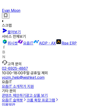
Evan Moon
스크랩
물어보기
서비스 전체보기
위시켓
요즘IT
AIDP - AX
Rise ERP
고객 문의
02-6925-4867
10:00-18:00
주말·공휴일 제외
yozm_help@wishket.com
요즘IT
요즘IT 소개
작가 지원
기타 문의
콘텐츠 제안하기
광고 상품 보기
요즘IT 슬랙봇
크롬 확장 프로그램
이용약관