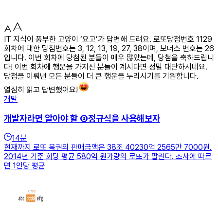
IT 지식이 풍부한 고양이 ‘요고’가 답변해 드려요. 로또당첨번호 1129
회차에 대한 당첨번호는 3, 12, 13, 19, 27, 38이며, 보너스 번호는 26
입니다. 이번 회차에 당첨된 분들이 매우 많았는데, 당첨을 축하드립니
다! 이번 회차에 행운을 가지신 분들이 계시다면 정말 대단하시네요.
당첨을 이뤄낸 모든 분들이 더 큰 행운을 누리시기를 기원합니다.
열심히 읽고 답변했어요!
개발
개발자라면 알아야 할 ②정규식을 사용해보자
14
분
현재까지 로또 복권의 판매금액은 38조 40230억 2565만 7000원.
2014년 기준 회당 평균 580억 원가량의 로또가 팔린다. 조사에 따르
면 1인당 평균