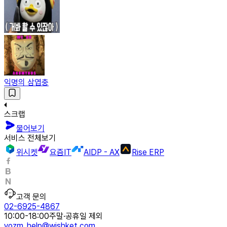
익명의 삼엽충
스크랩
물어보기
서비스 전체보기
위시켓
요즘IT
AIDP - AX
Rise ERP
고객 문의
02-6925-4867
10:00-18:00
주말·공휴일 제외
yozm_help@wishket.com