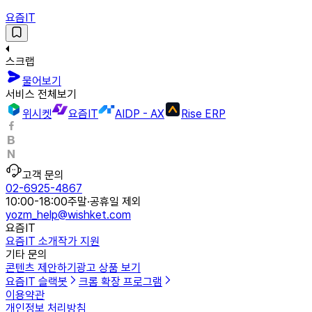
요즘IT
스크랩
물어보기
서비스 전체보기
위시켓
요즘IT
AIDP - AX
Rise ERP
고객 문의
02-6925-4867
10:00-18:00
주말·공휴일 제외
yozm_help@wishket.com
요즘IT
요즘IT 소개
작가 지원
기타 문의
콘텐츠 제안하기
광고 상품 보기
요즘IT 슬랙봇
크롬 확장 프로그램
이용약관
개인정보 처리방침