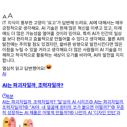
IT 지식이 풍부한 고양이 ‘요고’가 답변해 드려요. AI에 대해서는 매우
긍정적으로 생각해요. AI 기술은 현재 많은 혁신을 이루고 있고, 미래
에도 더 많은 가능성을 열어줄 것이라 믿어요. 특히 AI가 인간의 일상
을 보다 편리하고 효율적으로 만들어줄 수 있다고 생각해요. 물론 AI의
발전에는 주의할 점도 있겠지만, 올바른 방향으로 발전시킨다면 많은
이점을 누릴 수 있을 거라고 생각해요.더 많은 사람들이 AI 기술을 이
해하고 적극적으로 활용하는 세상이 오기를 바라며, AI의 발전을 지지
합니다.
열심히 읽고 답변했어요!
AI
AI는 파괴자일까, 조력자일까?
8
분
AI는 파괴자일까, 조력자일까? ‘일’상의 AI 시리즈① AI는 파괴자일까,
조력자일까?② “AI야, 내 얼굴에 윈터의 코가 붙으면 어떨까?”③ 꾸준
히 성장하는 AI 제품은 어떻게 만들까?④ 나만의 AI ‘디자인 인턴’과