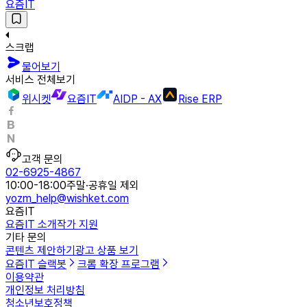
요즘IT
스크랩
물어보기
서비스 전체보기
위시켓
요즘IT
AIDP - AX
Rise ERP
고객 문의
02-6925-4867
10:00-18:00
주말·공휴일 제외
yozm_help@wishket.com
요즘IT
요즘IT 소개
작가 지원
기타 문의
콘텐츠 제안하기
광고 상품 보기
요즘IT 슬랙봇
크롬 확장 프로그램
이용약관
개인정보 처리방침
청소년보호정책