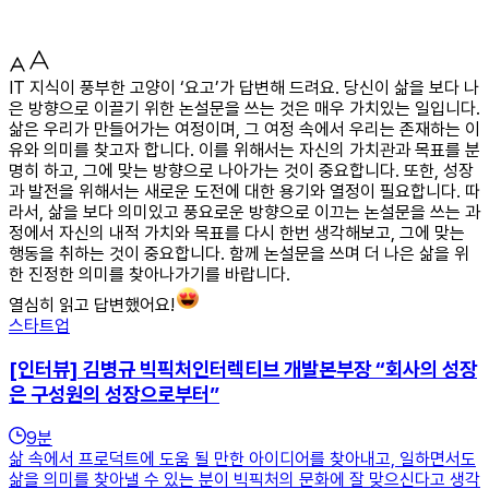
IT 지식이 풍부한 고양이 ‘요고’가 답변해 드려요. 당신이 삶을 보다 나
은 방향으로 이끌기 위한 논설문을 쓰는 것은 매우 가치있는 일입니다.
삶은 우리가 만들어가는 여정이며, 그 여정 속에서 우리는 존재하는 이
유와 의미를 찾고자 합니다. 이를 위해서는 자신의 가치관과 목표를 분
명히 하고, 그에 맞는 방향으로 나아가는 것이 중요합니다. 또한, 성장
과 발전을 위해서는 새로운 도전에 대한 용기와 열정이 필요합니다. 따
라서, 삶을 보다 의미있고 풍요로운 방향으로 이끄는 논설문을 쓰는 과
정에서 자신의 내적 가치와 목표를 다시 한번 생각해보고, 그에 맞는
행동을 취하는 것이 중요합니다. 함께 논설문을 쓰며 더 나은 삶을 위
한 진정한 의미를 찾아나가기를 바랍니다.
열심히 읽고 답변했어요!
스타트업
[인터뷰] 김병규 빅픽처인터렉티브 개발본부장 “회사의 성장
은 구성원의 성장으로부터”
9
분
삶 속에서 프로덕트에 도움 될 만한 아이디어를 찾아내고, 일하면서도
삶을 의미를 찾아낼 수 있는 분이 빅픽처의 문화에 잘 맞으신다고 생각