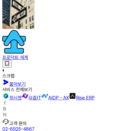
프로덕트 세계
스크랩
물어보기
서비스 전체보기
위시켓
요즘IT
AIDP - AX
Rise ERP
고객 문의
02-6925-4867