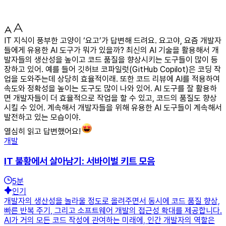
IT 지식이 풍부한 고양이 ‘요고’가 답변해 드려요. 요고야, 요즘 개발자
들에게 유용한 AI 도구가 뭐가 있을까? 최신의 AI 기술을 활용해서 개
발자들의 생산성을 높이고 코드 품질을 향상시키는 도구들이 많이 등
장하고 있어. 예를 들어 깃허브 코파일럿(GitHub Copilot)은 코딩 작
업을 도와주는데 상당히 효율적이래. 또한 코드 리뷰에 AI를 적용하여
속도와 정확성을 높이는 도구도 많이 나와 있어. AI 도구를 잘 활용하
면 개발자들이 더 효율적으로 작업을 할 수 있고, 코드의 품질도 향상
시킬 수 있어. 계속해서 개발자들을 위해 유용한 AI 도구들이 계속해서
발전하고 있는 모습이야.
열심히 읽고 답변했어요!
개발
IT 불황에서 살아남기: 서바이벌 키트 모음
5
분
인기
개발자의 생산성을 놀라울 정도로 올려주면서 동시에 코드 품질 향상,
빠른 반복 주기, 그리고 소프트웨어 개발의 접근성 확대를 제공합니다.
AI가 거의 모든 코드 작성에 관여하는 미래에, 인간 개발자의 역할은