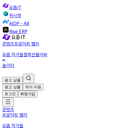
요즘IT
위시켓
AIDP - AX
Rise ERP
콘텐츠
프로덕트 밸리
요즘 작가들
컬렉션
물어봐
놀이터
광고 상품
광고 상품
작가 지원
로그인
회원가입
콘텐츠
프로덕트 밸리
요즘 작가들