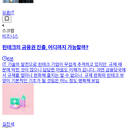
요즘IT
스크랩
비즈니스
핀테크의 금융권 진출, 어디까지 가능할까?
6
분
IT 기술의 발전으로 핀테크 기업이 무섭게 추격하고 있지만, 규제 때
문에 막힌 것이 많으니 답답한 마음도 이해가 갑니다. 과연 금융당국에
서 규제를 얼마나 완화해 줄지는 알 수 없으나, 규제 완화와 핀테크 부
양이 기본적인 기조가 될 것임은 어느 정도 명확해 보입
길진세