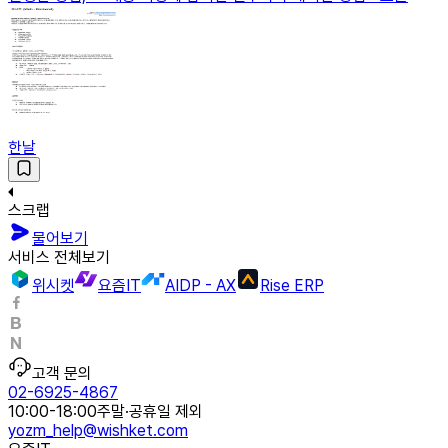
한날
스크랩
물어보기
서비스 전체보기
위시켓
요즘IT
AIDP - AX
Rise ERP
고객 문의
02-6925-4867
10:00-18:00
주말·공휴일 제외
yozm_help@wishket.com