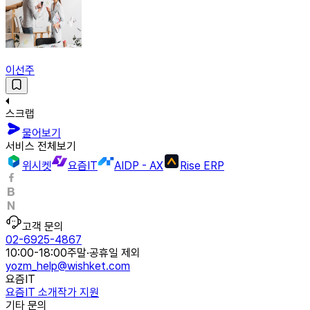
이선주
스크랩
물어보기
서비스 전체보기
위시켓
요즘IT
AIDP - AX
Rise ERP
고객 문의
02-6925-4867
10:00-18:00
주말·공휴일 제외
yozm_help@wishket.com
요즘IT
요즘IT 소개
작가 지원
기타 문의