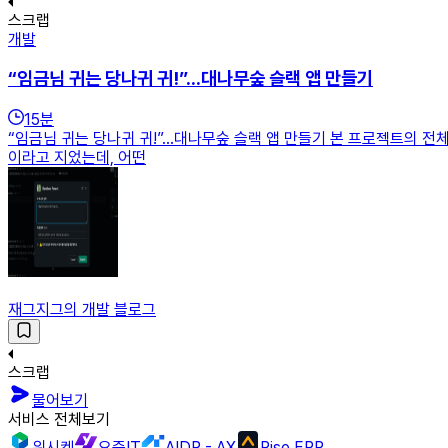
스크랩
개발
“임금님 귀는 당나귀 귀!”...대나무숲 슬랙 앱 만들기
15
분
“임금님 귀는 당나귀 귀!”...대나무숲 슬랙 앱 만들기 본 프로젝트의 전
이라고 지었는데, 어떤
재그지그의 개발 블로그
스크랩
물어보기
서비스 전체보기
위시켓
요즘IT
AIDP - AX
Rise ERP