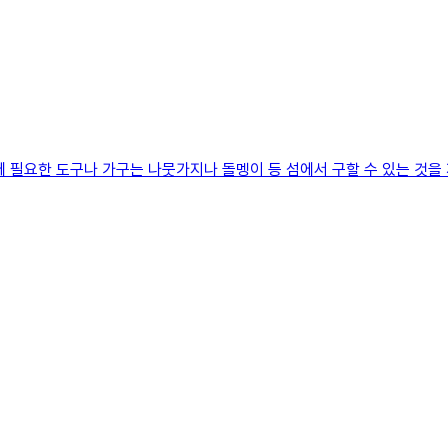
요한 도구나 가구는 나뭇가지나 돌멩이 등 섬에서 구할 수 있는 것을 재료 삼아