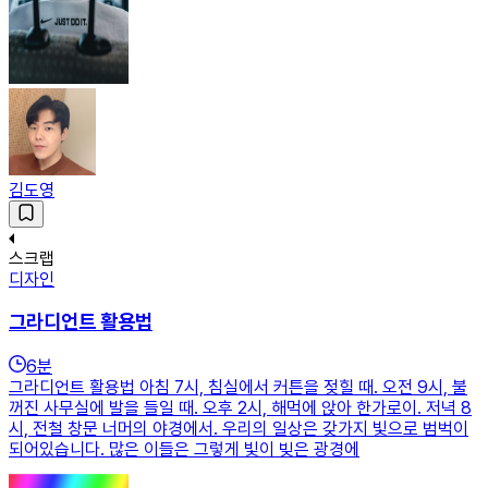
김도영
스크랩
디자인
그라디언트 활용법
6
분
그라디언트 활용법 아침 7시, 침실에서 커튼을 젖힐 때. 오전 9시, 불
꺼진 사무실에 발을 들일 때. 오후 2시, 해먹에 앉아 한가로이. 저녁 8
시, 전철 창문 너머의 야경에서. 우리의 일상은 갖가지 빛으로 범벅이
되어있습니다. 많은 이들은 그렇게 빛이 빚은 광경에