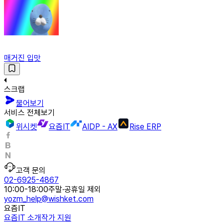
매거진 입맛
스크랩
물어보기
서비스 전체보기
위시켓
요즘IT
AIDP - AX
Rise ERP
고객 문의
02-6925-4867
10:00-18:00
주말·공휴일 제외
yozm_help@wishket.com
요즘IT
요즘IT 소개
작가 지원