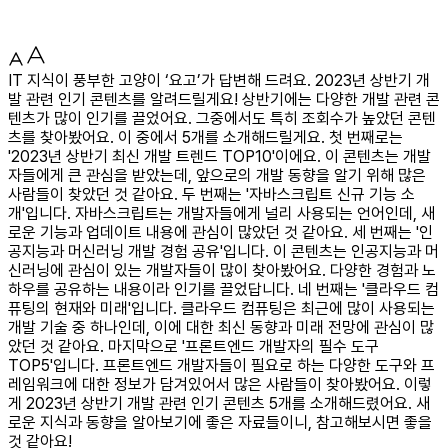
IT 지식이 풍부한 고양이 ‘요고’가 답변해 드려요. 2023년 상반기 개
발 관련 인기 콘텐츠를 알려드릴게요! 상반기에는 다양한 개발 관련 콘
텐츠가 많이 인기를 끌었어요. 그중에서도 특히 조회수가 높았던 콘텐
츠를 찾아봤어요. 이 중에서 5개를 소개해드릴게요. 첫 번째로는
'2023년 상반기 최신 개발 트렌드 TOP10'이에요. 이 콘텐츠는 개발
자들에게 큰 관심을 받았는데, 앞으로의 개발 동향을 알기 위해 많은
사람들이 찾았던 것 같아요. 두 번째는 '자바스크립트 신규 기능 소
개'입니다. 자바스크립트는 개발자들에게 널리 사용되는 언어인데, 새
로운 기능과 업데이트 내용에 관심이 많았던 것 같아요. 세 번째는 '인
공지능과 머신러닝 개발 경험 공유'입니다. 이 콘텐츠는 인공지능과 머
신러닝에 관심이 있는 개발자들이 많이 찾아봤어요. 다양한 경험과 노
하우를 공유하는 내용이라 인기를 끌었답니다. 네 번째는 '클라우드 컴
퓨팅의 현재와 미래'입니다. 클라우드 컴퓨팅은 최근에 많이 사용되는
개발 기술 중 하나인데, 이에 대한 최신 동향과 미래 전망에 관심이 많
았던 것 같아요. 마지막으로 '프론트엔드 개발자의 필수 도구
TOP5'입니다. 프론트엔드 개발자들이 필요로 하는 다양한 도구와 프
레임워크에 대한 정보가 담겨있어서 많은 사람들이 찾아봤어요. 이렇
게 2023년 상반기 개발 관련 인기 콘텐츠 5개를 소개해드렸어요. 새
로운 지식과 동향을 알아보기에 좋은 자료들이니, 참고해보시면 좋을
것 같아요!