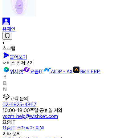
유재연
스크랩
물어보기
서비스 전체보기
위시켓
요즘IT
AIDP - AX
Rise ERP
고객 문의
02-6925-4867
10:00-18:00
주말·공휴일 제외
yozm_help@wishket.com
요즘IT
요즘IT 소개
작가 지원
기타 문의