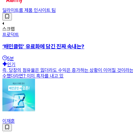
딜라이트룸 제품 인사이트 팀
스크랩
프로덕트
‘배민클럽’ 유료화에 담긴 진짜 속내는?
5
분
인기
즉, 당장의 점유율은 잃더라도 수익은 증가하는 상황이 이어질 것이라는
수했더라면? 이미 흑자를 내고 있
이재훈