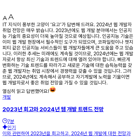
IT 지식이 풍부한 고양이 ‘요고’가 답변해 드려요. 2024년 웹 개발자
취업 전망은 매우 밝습니다. 2023년에도 웹 개발 분야에서는 인공지
능 기술의 중요성이 더욱 높아질 것으로 예상됩니다. 인공지능 기술은
이미 웹 개발 현장에서 필수적인 도구가 되었으며, 코파일럿이나 챗지
피티 같은 인공지능 서비스들이 웹 개발자들에게 큰 도움을 주고 있습
니다. 이러한 추세는 미래에도 계속될 것이므로, 2024년에는 웹 개발
자로서 항상 최신 기술과 트렌드에 대해 열려 있어야 합니다. 빠르게
변화하는 기술 트렌드를 따라가고 새로운 기술에 대한 습득능력을 갖
춘 웹 개발자는 취업 시장에서 경쟁력을 갖출 수 있을 것입니다. 그러
므로, 2024년에도 계속해서 공부하고 자기계발에 노력을 기울이면
웹 개발자로서 좋은 취업 전망을 가질 수 있을 것입니다.
열심히 읽고 답변했어요!
개발
2023년 회고와 2024년 웹 개발 트렌드 전망
7
분
인기
이와 관련하여 2023년을 회고하고, 2024년 웹 개발에 대한 전망과