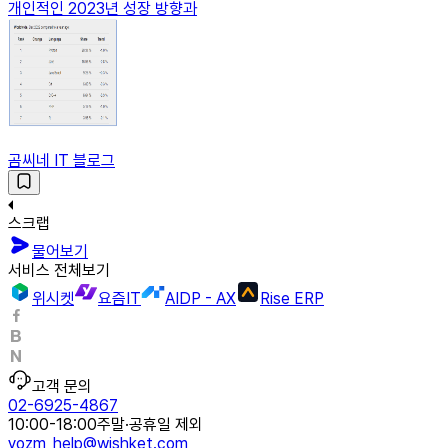
개인적인 2023년 성장 방향과
곰씨네 IT 블로그
스크랩
물어보기
서비스 전체보기
위시켓
요즘IT
AIDP - AX
Rise ERP
고객 문의
02-6925-4867
10:00-18:00
주말·공휴일 제외
yozm_help@wishket.com