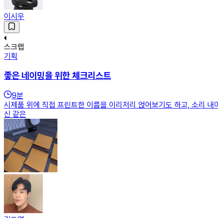
이시우
스크랩
기획
좋은 네이밍을 위한 체크리스트
9
분
시제품 위에 직접 프린트한 이름을 이리저리 얹어보기도 하고, 소리 내
신 같은