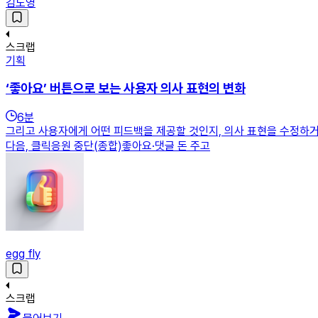
김도영
스크랩
기획
‘좋아요’ 버튼으로 보는 사용자 의사 표현의 변화
6
분
그리고 사용자에게 어떤 피드백을 제공할 것인지, 의사 표현을 수정하거나
다음, 클릭응원 중단(종합)좋아요·댓글 돈 주고
egg fly
스크랩