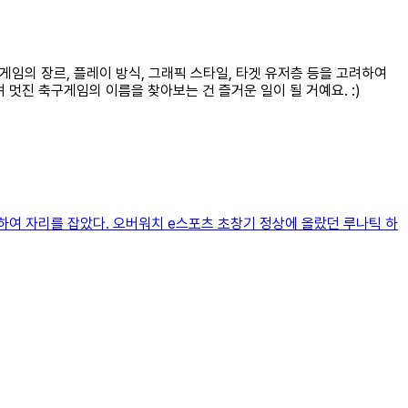
게임의 장르, 플레이 방식, 그래픽 스타일, 타겟 유저층 등을 고려하여
 멋진 축구게임의 이름을 찾아보는 건 즐거운 일이 될 거예요. :)
여 자리를 잡았다. 오버워치 e스포츠 초창기 정상에 올랐던 루나틱 하