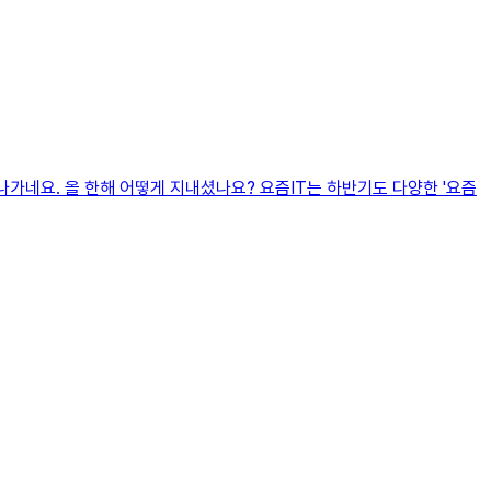
 끝나가네요. 올 한해 어떻게 지내셨나요? 요즘IT는 하반기도 다양한 '요즘