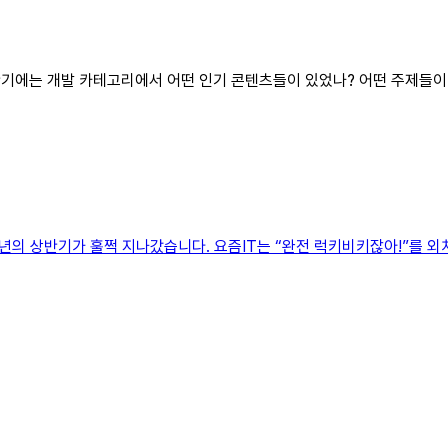
 상반기에는 개발 카테고리에서 어떤 인기 콘텐츠들이 있었나? 어떤 주제들
덧 2024년의 상반기가 훌쩍 지나갔습니다. 요즘IT는 “완전 럭키비키잖아!”를