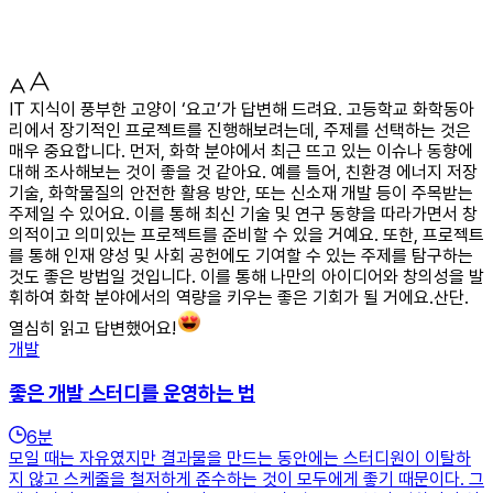
IT 지식이 풍부한 고양이 ‘요고’가 답변해 드려요. 고등학교 화학동아
리에서 장기적인 프로젝트를 진행해보려는데, 주제를 선택하는 것은
매우 중요합니다. 먼저, 화학 분야에서 최근 뜨고 있는 이슈나 동향에
대해 조사해보는 것이 좋을 것 같아요. 예를 들어, 친환경 에너지 저장
기술, 화학물질의 안전한 활용 방안, 또는 신소재 개발 등이 주목받는
주제일 수 있어요. 이를 통해 최신 기술 및 연구 동향을 따라가면서 창
의적이고 의미있는 프로젝트를 준비할 수 있을 거예요. 또한, 프로젝트
를 통해 인재 양성 및 사회 공헌에도 기여할 수 있는 주제를 탐구하는
것도 좋은 방법일 것입니다. 이를 통해 나만의 아이디어와 창의성을 발
휘하여 화학 분야에서의 역량을 키우는 좋은 기회가 될 거에요.산단.
열심히 읽고 답변했어요!
개발
좋은 개발 스터디를 운영하는 법
6
분
모일 때는 자유였지만 결과물을 만드는 동안에는 스터디원이 이탈하
지 않고 스케줄을 철저하게 준수하는 것이 모두에게 좋기 때문이다. 그