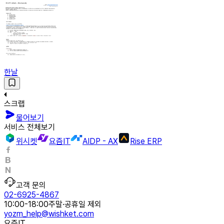
한날
스크랩
물어보기
서비스 전체보기
위시켓
요즘IT
AIDP - AX
Rise ERP
고객 문의
02-6925-4867
10:00-18:00
주말·공휴일 제외
yozm_help@wishket.com
요즘IT