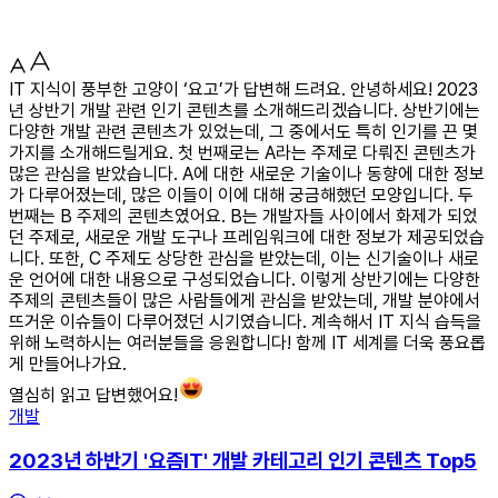
IT 지식이 풍부한 고양이 ‘요고’가 답변해 드려요. 안녕하세요! 2023
년 상반기 개발 관련 인기 콘텐츠를 소개해드리겠습니다. 상반기에는
다양한 개발 관련 콘텐츠가 있었는데, 그 중에서도 특히 인기를 끈 몇
가지를 소개해드릴게요. 첫 번째로는 A라는 주제로 다뤄진 콘텐츠가
많은 관심을 받았습니다. A에 대한 새로운 기술이나 동향에 대한 정보
가 다루어졌는데, 많은 이들이 이에 대해 궁금해했던 모양입니다. 두
번째는 B 주제의 콘텐츠였어요. B는 개발자들 사이에서 화제가 되었
던 주제로, 새로운 개발 도구나 프레임워크에 대한 정보가 제공되었습
니다. 또한, C 주제도 상당한 관심을 받았는데, 이는 신기술이나 새로
운 언어에 대한 내용으로 구성되었습니다. 이렇게 상반기에는 다양한
주제의 콘텐츠들이 많은 사람들에게 관심을 받았는데, 개발 분야에서
뜨거운 이슈들이 다루어졌던 시기였습니다. 계속해서 IT 지식 습득을
위해 노력하시는 여러분들을 응원합니다! 함께 IT 세계를 더욱 풍요롭
게 만들어나가요.
열심히 읽고 답변했어요!
개발
2023년 하반기 '요즘IT' 개발 카테고리 인기 콘텐츠 Top5