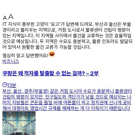
IT 지식이 풍부한 고양이 ‘요고’가 답변해 드려요. 부산과 울산은 부울
경이라고 불리우는 지역으로, 거점 도시로서 물류센터 건립이 명분이
있는 지역입니다. 이 지역들 사이에서 물건을 교류하는 것은 효율적일
것으로 예상됩니다. 두 지역은 수요도 충분하고, 물류 인프라도 발달되
어 있어서 원활한 물건 교류가 가능할 것입니다.
열심히 읽고 답변했어요!
비즈니스
쿠팡은 왜 적자를 탈출할 수 없는 걸까? – 2부
13
분
부산, 울산, 경주(부울경) 같은 거점 도시야 수요가 충분하니 물류센터
건립의 명분이 있지만, 인구밀도와 객단가가 낮을 것으로 예상되는 나
머지 지방들은 큰돈을 들일 바에 여론몰이 하고 정치권에 신나게 로비
해서 대형마트 영업시간 규제를 해제하는 게 더 이득이기 때문입니다