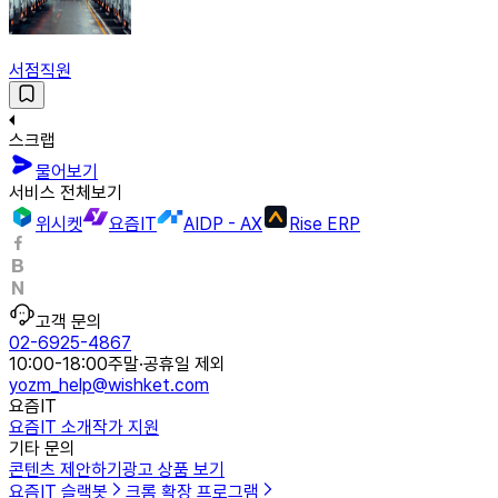
서점직원
스크랩
물어보기
서비스 전체보기
위시켓
요즘IT
AIDP - AX
Rise ERP
고객 문의
02-6925-4867
10:00-18:00
주말·공휴일 제외
yozm_help@wishket.com
요즘IT
요즘IT 소개
작가 지원
기타 문의
콘텐츠 제안하기
광고 상품 보기
요즘IT 슬랙봇
크롬 확장 프로그램